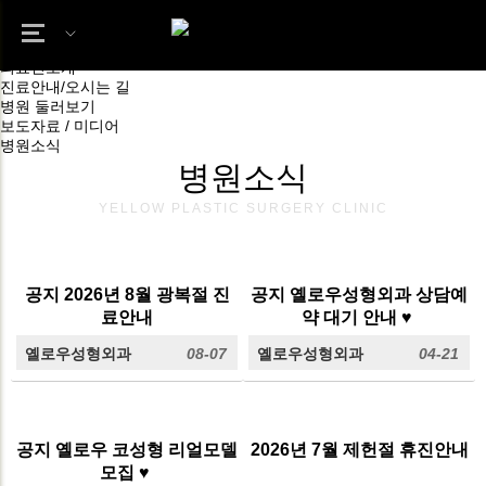
병원소개
병원소식
옐로우 소개
의료진소개
진료안내/오시는 길
병원 둘러보기
보도자료 / 미디어
병원소식
병원소식
YELLOW PLASTIC SURGERY CLINIC
공지
2026년 8월 광복절 진
공지
옐로우성형외과 상담예
료안내
약 대기 안내 ♥
옐로우성형외과
08-07
옐로우성형외과
04-21
공지
옐로우 코성형 리얼모델
2026년 7월 제헌절 휴진안내
모집 ♥