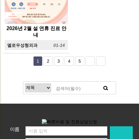
2026년 2월 설 연휴 진료 안
내
옐로우성형외과
01-14
1
2
3
4
5
이름