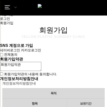
ETC
회원가입
개인정보처리방침
이용약관
로그인
회원가입
회원가입
YELLOW PLASTIC SURGERY CLINIC
SNS 계정으로 가입
네이버
로그인
카카오
로그인
전체동의
회원가입약관
회원가입약관의 내용에 동의합니다.
개인정보처리방침안내
개인정보처리방침안내
목적
항목
보유기간