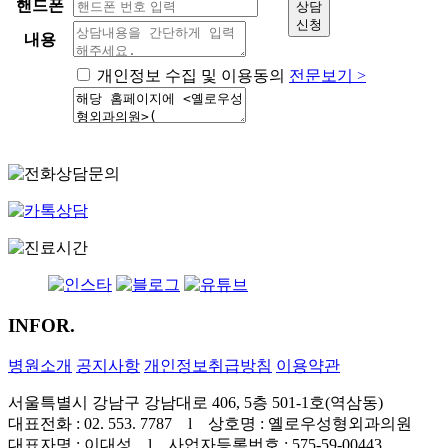
핸드폰
상담
신청
내용
개인정보 수집 및 이용동의
전문보기 >
INFOR.
병원소개
공지사항
개인정보취급방침
이용약관
서울특별시 강남구 강남대로 406, 5층 501-1호(역삼동)
대표전화 : 02. 553. 7787 l 상호명 : 옐로우성형외과의원
대표자명 : 이대성 l 사업자등록번호 : 575-59-00443