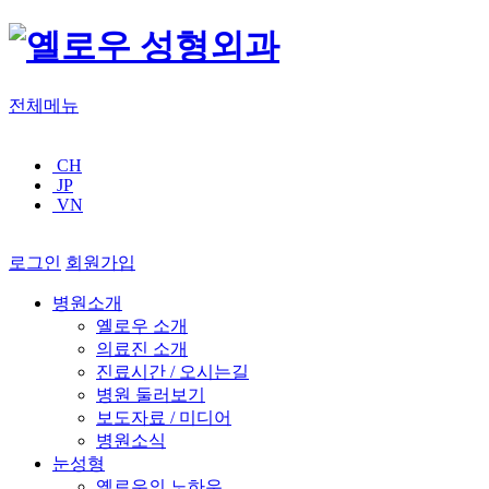
전체메뉴
CH
JP
VN
로그인
회원가입
병원소개
옐로우 소개
의료진 소개
진료시간 / 오시는길
병원 둘러보기
보도자료 / 미디어
병원소식
눈성형
옐로우의 노하우