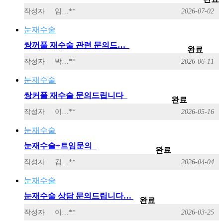
작성자
임…**
2026-07-02
눈재수술
쌍꺼풀 재수술 관련 문의드…
완료
작성자
박…**
2026-06-11
눈재수술
쌍커풀 재수술 문의드립니다
완료
작성자
이…**
2026-05-16
눈재수술
눈재수술+트임문의
완료
작성자
김…**
2026-04-04
눈재수술
눈재수술 상담 문의드립니다…
완료
작성자
이…**
2026-03-25