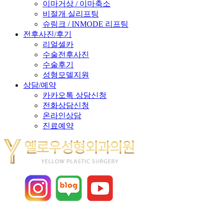
이마거상 / 이마축소
비절개 실리프팅
슈링크 / INMODE 리프팅
전후사진/후기
리얼셀카
수술전후사진
수술후기
성형모델지원
상담/예약
카카오톡 상담신청
전화상담신청
온라인상담
진료예약