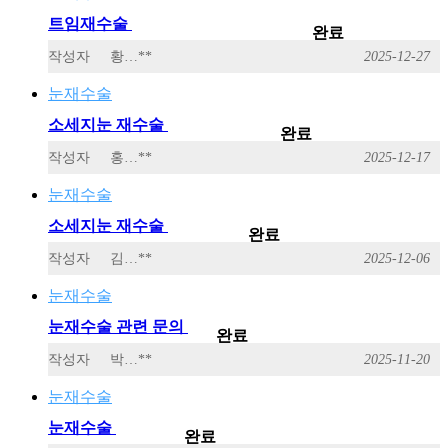
트임재수술
완료
작성자
황…**
2025-12-27
눈재수술
소세지눈 재수술
완료
작성자
홍…**
2025-12-17
눈재수술
소세지눈 재수술
완료
작성자
김…**
2025-12-06
눈재수술
눈재수술 관련 문의
완료
작성자
박…**
2025-11-20
눈재수술
눈재수술
완료