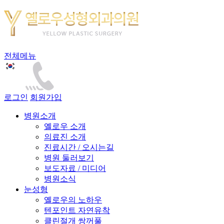
전체메뉴
로그인
회원가입
병원소개
옐로우 소개
의료진 소개
진료시간 / 오시는길
병원 둘러보기
보도자료 / 미디어
병원소식
눈성형
옐로우의 노하우
텐포인트 자연유착
클린절개 쌍꺼풀