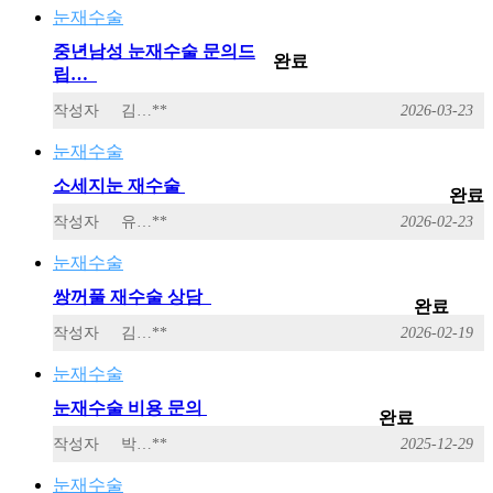
눈재수술
중년남성 눈재수술 문의드
완료
립…
작성자
김…**
2026-03-23
눈재수술
소세지눈 재수술
완료
작성자
유…**
2026-02-23
눈재수술
쌍꺼풀 재수술 상담
완료
작성자
김…**
2026-02-19
눈재수술
눈재수술 비용 문의
완료
작성자
박…**
2025-12-29
눈재수술