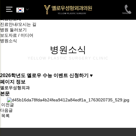
병원소개
병원소식
옐로우 소개
의료진소개
진료안내/오시는 길
병원 둘러보기
보도자료 / 미디어
병원소식
병원소식
YELLOW PLASTIC SURGERY CLINIC
2026학년도 옐로우 수능 이벤트 신청하기 ♥
페이지 정보
옐로우성형외과
본문
이전글
다음글
목록