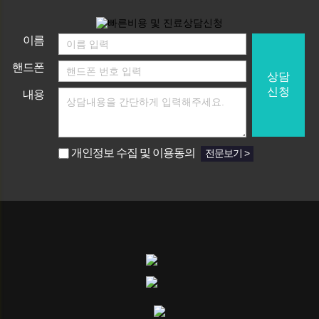
이름
핸드폰
상담
신청
내용
개인정보 수집 및 이용동의
전문보기 >