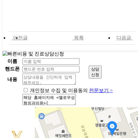
이전글
목록
다음글
이름
핸드폰
상담
신청
내용
개인정보 수집 및 이용동의
전문보기 >