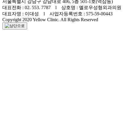
서울특별시 강남구 강남대로 406, 5층 501-1호(역삼동)
대표전화 : 02. 553. 7787 l 상호명 : 옐로우성형외과의원
대표자명 : 이대성 l 사업자등록번호 : 575-59-00443
Copyright 2020 Yellow Clinic. All Rights Reserved