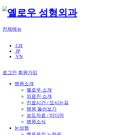
전체메뉴
CH
JP
VN
로그인
회원가입
병원소개
옐로우 소개
의료진 소개
진료시간 / 오시는길
병원 둘러보기
보도자료 / 미디어
병원소식
눈성형
옐로우의 노하우