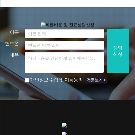
이름
핸드폰
상담
신청
내용
개인정보 수집 및 이용동의
전문보기 >