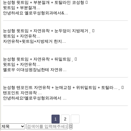
눈성형
윗트임 + 부분절개 + 토탈라인 코성형
윗트임 + 부분절개…
안녕하세요 옐로우성형외과에서&…
눈성형
윗트임 + 자연유착 + 눈두덩이 지방제거
윗트임 + 자연유착…
자연유착+윗트임+지방제거 한지…
눈성형
윗트임 + 자연유착 + 뒤밑트임
윗트임 + 자연유착…
옐로우 이대성원장님한테 자연유…
눈성형
텐포인트 자연유착 + 눈매교정 + 위뒤밑트임 + 토탈라…
텐포인트 자연유착 …
안녕하세요!옐로우성형외과에서 …
1
2